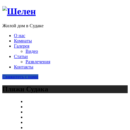
Жилой дом в Судаке
О нас
Комнаты
Галерея
Видео
Статьи
Развлечения
Контакты
Свяжитесь с нами
Пляжи Судака